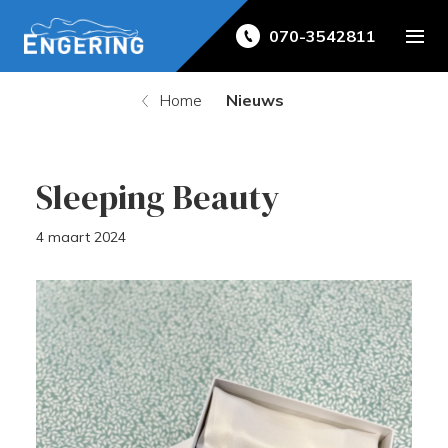
070-3542811
Home
Nieuws
Sleeping Beauty
4 maart 2024