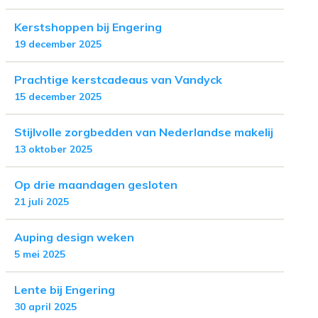
Kerstshoppen bij Engering
19 december 2025
Prachtige kerstcadeaus van Vandyck
15 december 2025
Stijlvolle zorgbedden van Nederlandse makelij
13 oktober 2025
Op drie maandagen gesloten
21 juli 2025
Auping design weken
5 mei 2025
Lente bij Engering
30 april 2025