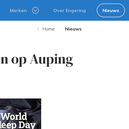
Merken
Over Engering
Nieuws
Home
Nieuws
n op Auping