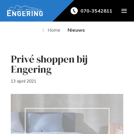
070-3542811
Home
Nieuws
Privé shoppen bij
Engering
13 april 2021