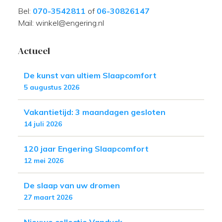
Bel:
070-3542811
of
06-30826147
Mail: winkel@engering.nl
Actueel
De kunst van ultiem Slaapcomfort
5 augustus 2026
Vakantietijd: 3 maandagen gesloten
14 juli 2026
120 jaar Engering Slaapcomfort
12 mei 2026
De slaap van uw dromen
27 maart 2026