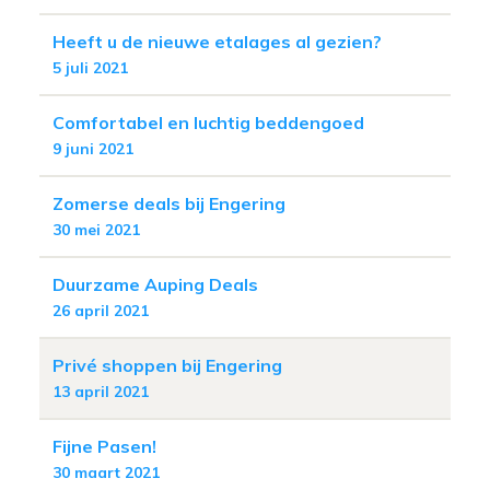
Heeft u de nieuwe etalages al gezien?
5 juli 2021
Comfortabel en luchtig beddengoed
9 juni 2021
Zomerse deals bij Engering
30 mei 2021
Duurzame Auping Deals
26 april 2021
Privé shoppen bij Engering
13 april 2021
Fijne Pasen!
30 maart 2021