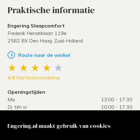
Praktische informatie
Engering Slaapcomfort
Frederik Hendriklaan 119e
2582 BX
Den Haag,
Zuid-Holland
Route naar de winkel
4,0
Klantenbeoordeling
Openingstijden
Ma.
13:00 - 17:30
Di. t/m vr.
10:00 - 17:30
Za.
10:00 - 17:00
Zo.
gesloten
Engering.nl maakt gebruik van cookies