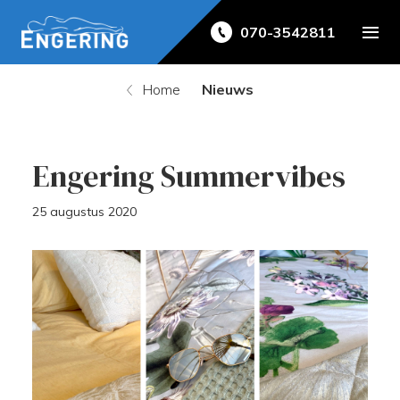
070-3542811
Home
Nieuws
Engering Summervibes
25 augustus 2020