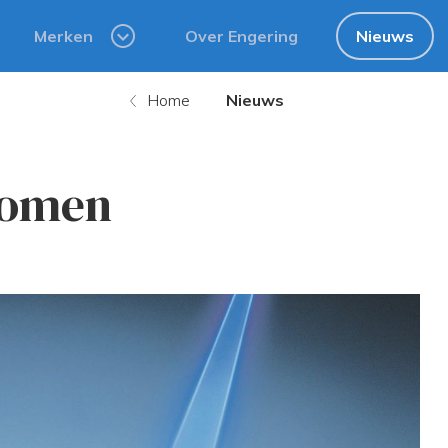
Merken
Over Engering
Nieuws
Home
Nieuws
romen