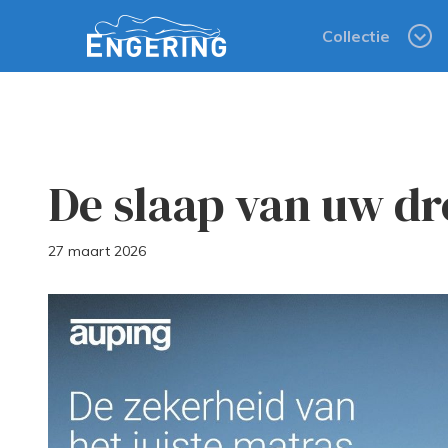
Collectie
De slaap van uw d
27 maart 2026