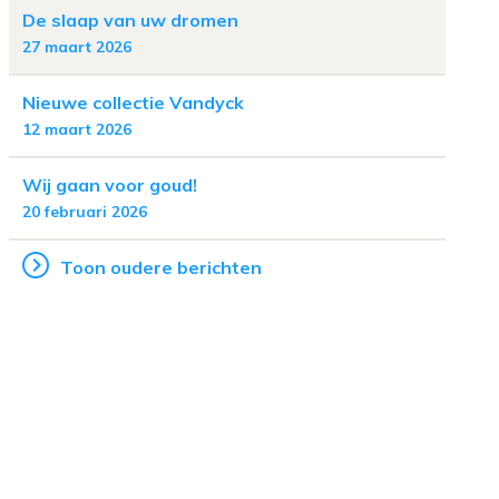
De slaap van uw dromen
27 maart 2026
Nieuwe collectie Vandyck
12 maart 2026
Wij gaan voor goud!
20 februari 2026
Toon oudere berichten