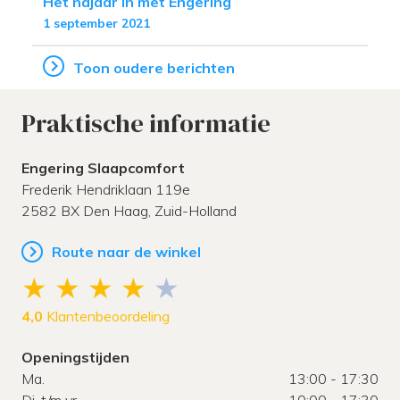
Het najaar in met Engering
1 september 2021
Toon oudere berichten
Praktische informatie
Engering Slaapcomfort
Frederik Hendriklaan 119e
2582 BX
Den Haag,
Zuid-Holland
Route naar de winkel
4,0
Klantenbeoordeling
Openingstijden
Ma.
13:00 - 17:30