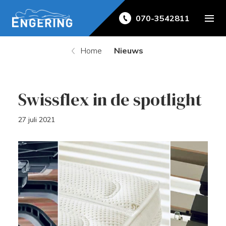
070-3542811
Home
Nieuws
Swissflex in de spotlight
27 juli 2021