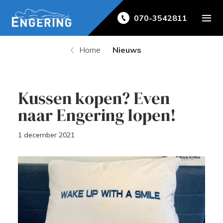
070-3542811
Home
Nieuws
Kussen kopen? Even
naar Engering lopen!
1 december 2021